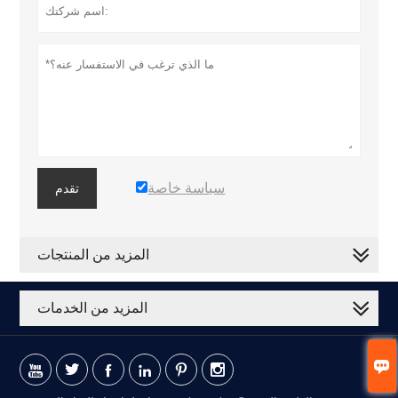
سياسة خاصة
تقدم
المزيد من المنتجات
المزيد من الخدمات






