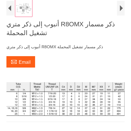
أنبوب إلى ذكر متري R8OMX ذكر مسمار
تشغيل المحملة
أنبوب إلى ذكر متري R8OMX ذكر مسمار تشغيل المحملة

Email