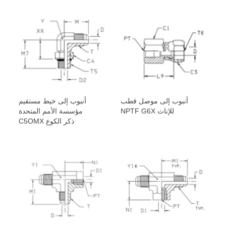
أنبوب إلى موصل قطب
أنبوب إلى خيط مستقيم
NPTF G6X للإناث
مؤسسة الأمم المتحدة
C5OMX ذكر الكوع