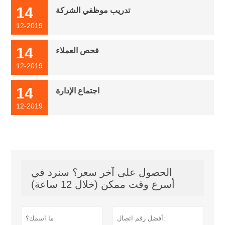
14
تدريب موظفي الشركة
12-2019
14
فحص العملاء
12-2019
14
اجتماع الإدارة
12-2019
الحصول على آخر سعر؟ سنرد في
أسرع وقت ممكن (خلال 12 ساعة)