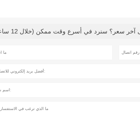
خر سعر؟ سنرد في أسرع وقت ممكن (خلال 12 ساعة)