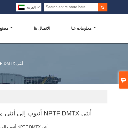


العربية
معلومات عنا
الاتصال بنا
مصنع
أنبوب إلى أنثى موصل الكوع NPTF DMTX أنثى

أنبوب إلى أنثى موصل الكوع NPTF DMTX أنثى
أنبوب إلى أنثى موصل الكوع NPTF DMTX أنثى