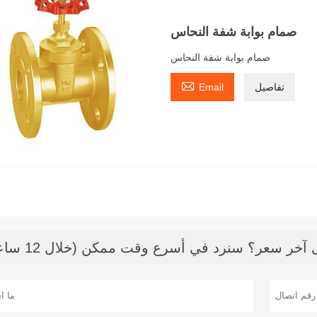
صمام بوابة شفة النحاس
صمام بوابة شفة النحاس

تفاصيل
Email
خر سعر؟ سنرد في أسرع وقت ممكن (خلال 12 ساعة)