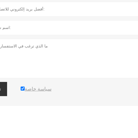
سياسة خاصة
ت