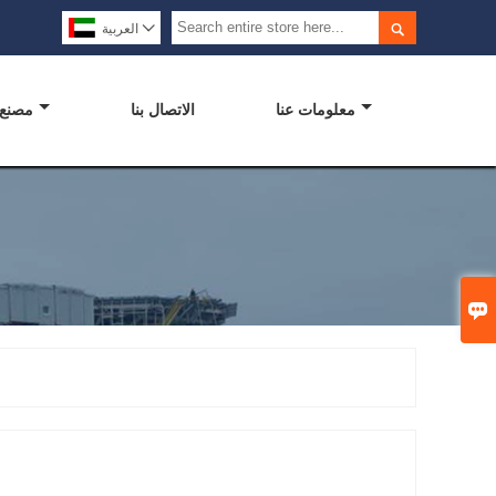


العربية
معلومات عنا
الاتصال بنا
مصنع
