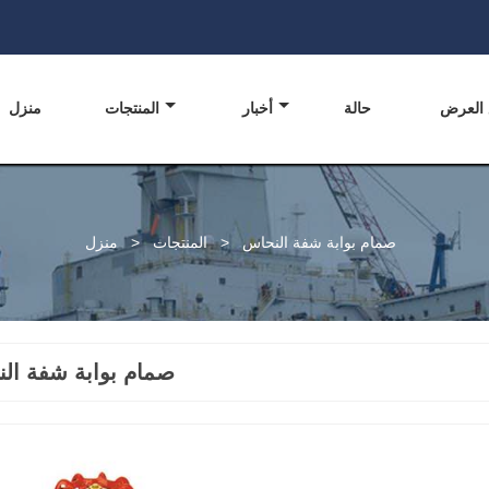
 العرض
حالة
أخبار
المنتجات
منزل
صمام بوابة شفة النحاس
>
المنتجات
>
منزل
صمام بوابة شفة ال