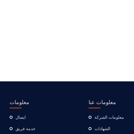
معلومات عنا
معلومات
معلومات الشركة
ايصال
الشهادات
خدمة فريق