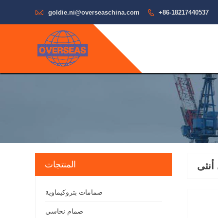

goldie.ni@overseaschina.com

+86-18217440537
المنتجات
صمامات بتروكيماوية
صمام نحاسي