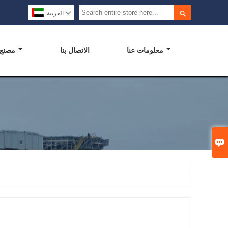


العربية
معلومات عنا
الاتصال بنا
مصنع
