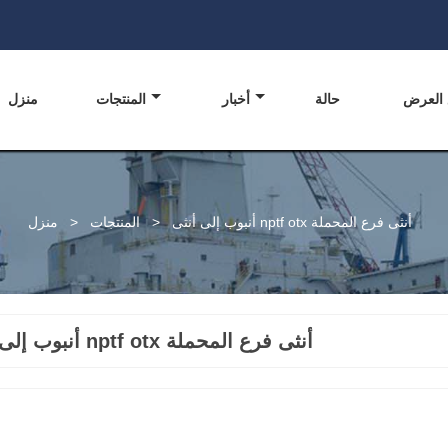
 العرض
حالة
أخبار
المنتجات
منزل
أنبوب إلى أنثى nptf otx أنثى فرع المحملة
>
المنتجات
>
منزل
أنبوب إلى أنثى nptf otx أنثى فرع المحملة