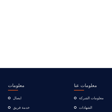
معلومات عنا
معلومات
معلومات الشركة
ايصال
الشهادات
خدمة فريق