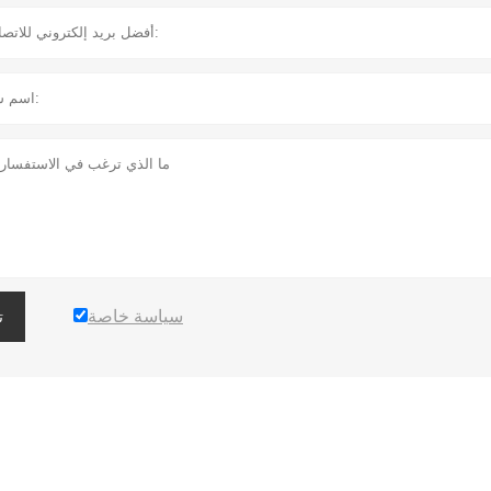
سياسة خاصة
ت